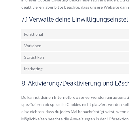
deaktivieren, aber bitte beachte, dass unsere Website dann
7.1 Verwalte deine Einwilligungseinste
Funktional
Vorlieben
Statistiken
Marketing
8. Aktivierung/Deaktivierung und Lös
Du kannst deinen Internetbrowser verwenden um automatis
spezifizieren ob spezielle Cookies nicht platziert werden so
einzurichten, dass du jedes Mal benachrichtigt wirst, wenn e
Möglichkeiten beachte die Anweisungen in der Hilfesektion