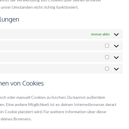
 unter Umständen nicht richtig funktioniert.
llungen
Immer aktiv
Vorlieben
Statistike
Marketing
chen von Cookies
ch oder manuell Cookies zu löschen. Du kannst außerdem
llen. Eine andere Möglichkeit ist es deinen Internetbrowser derart
in Cookie platziert wird. Für weitere Information über diese
 deines Browsers.