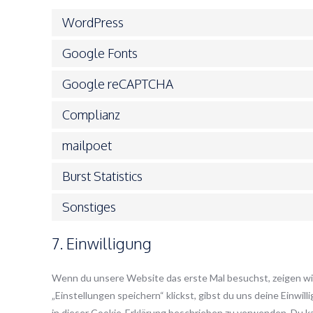
WordPress
Google Fonts
Google reCAPTCHA
Complianz
mailpoet
Burst Statistics
Sonstiges
7. Einwilligung
Wenn du unsere Website das erste Mal besuchst, zeigen wir 
„Einstellungen speichern“ klickst, gibst du uns deine Einwil
in dieser Cookie-Erklärung beschrieben zu verwenden. Du 