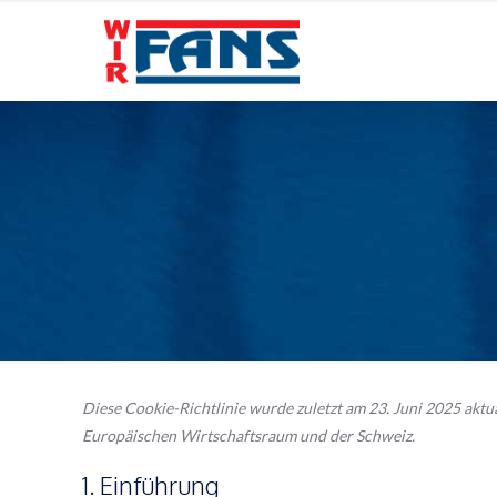
Diese Cookie-Richtlinie wurde zuletzt am 23. Juni 2025 aktu
Europäischen Wirtschaftsraum und der Schweiz.
1. Einführung