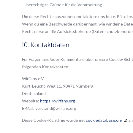
berechtigte Gründe für die Verarbeitung.
Um diese Rechte auszuüben kontaktiere uns bitte. Bitte be
Wenn du eine Beschwerde darüber hast, wie wir deine Daten
Recht diese an die Aufsichtsbehörde (Datenschutzbehörde) 
10. Kontaktdaten
Für Fragen und/oder Kommentare über unsere Cookie-Richtli
folgenden Kontaktdaten:
WirFans e.V.
Kurt-Leucht-Weg 11, 90471 Nürnberg
Deutschland
Website:
https://wirfans.org
E-Mail:
vorstand@
wirfans.org
Diese Cookie-Richtlinie wurde mit
cookiedatabase.org
am