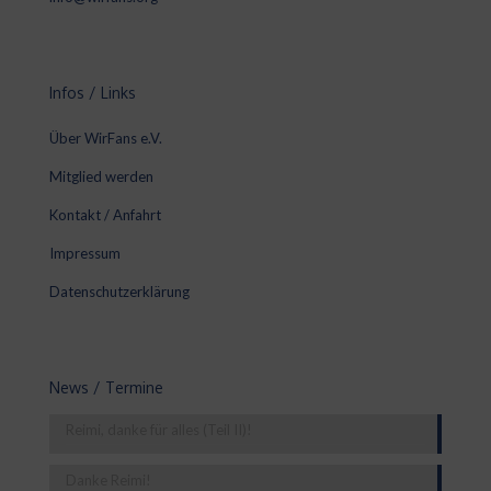
Infos / Links
Über WirFans e.V.
Mitglied werden
Kontakt / Anfahrt
Impressum
Datenschutzerklärung
News / Termine
Reimi, danke für alles (Teil II)!
Danke Reimi!