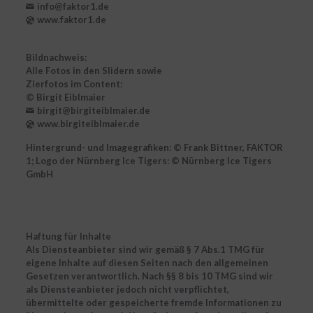
info@faktor1.de
www.faktor1.de
Bildnachweis:
Alle Fotos in den Slidern sowie
Zierfotos im Content:
© Birgit Eiblmaier
birgit@birgiteiblmaier.de
www.birgiteiblmaier.de
Hintergrund- und Imagegrafiken: © Frank Bittner, FAKTOR
1; Logo der Nürnberg Ice Tigers: © Nürnberg Ice Tigers
GmbH
Haftung für Inhalte
Als Diensteanbieter sind wir gemäß § 7 Abs.1 TMG für
eigene Inhalte auf diesen Seiten nach den allgemeinen
Gesetzen verantwortlich. Nach §§ 8 bis 10 TMG sind wir
als Diensteanbieter jedoch nicht verpflichtet,
übermittelte oder gespeicherte fremde Informationen zu