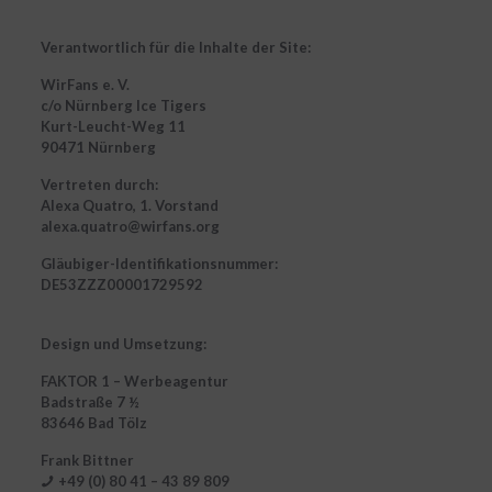
Verantwortlich für die Inhalte der Site:
WirFans e. V.
c/o Nürnberg Ice Tigers
Kurt-Leucht-Weg 11
90471 Nürnberg
Vertreten durch:
Alexa Quatro, 1. Vorstand
alexa.quatro@wirfans.org
Gläubiger-Identifikationsnummer:
DE53ZZZ00001729592
Design und Umsetzung:
FAKTOR 1 – Werbeagentur
Badstraße 7 ½
83646 Bad Tölz
Frank Bittner
+49 (0) 80 41 – 43 89 809