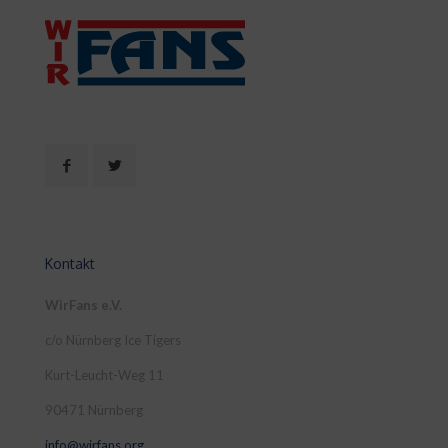
Kontakt
WirFans e.V.
c/o Nürnberg Ice Tigers
Kurt-Leucht-Weg 11
90471 Nürnberg
info@wirfans.org